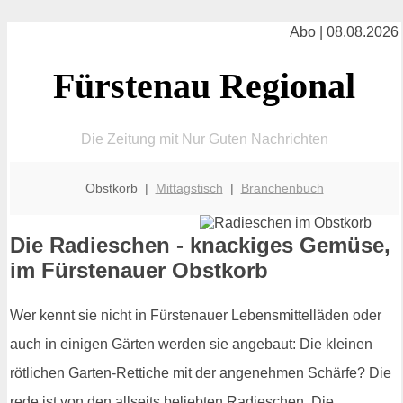
Abo | 08.08.2026
Fürstenau Regional
Die Zeitung mit Nur Guten Nachrichten
Obstkorb |
Mittagstisch
|
Branchenbuch
Die Radieschen - knackiges Gemüse,
im Fürstenauer Obstkorb
Wer kennt sie nicht in Fürstenauer Lebensmittelläden oder
auch in einigen Gärten werden sie angebaut: Die kleinen
rötlichen Garten-Rettiche mit der angenehmen Schärfe? Die
rede ist von den allseits beliebten Radieschen. Die