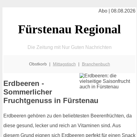
Abo | 08.08.2026
Fürstenau Regional
Die Zeitung mit Nur Guten Nachrichten
Obstkorb |
Mittagstisch
|
Branchenbuch
Erdbeeren -
Sommerlicher
Fruchtgenuss in Fürstenau
Erdbeeren gehören zu den beliebtesten Beerenfrüchten, da
diese gesund, lecker und reich an Vitaminen sind. Aus
diesem Grund eignen sich Erdbeeren perfekt für einen Snack